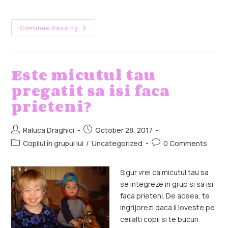
Continue Reading
Este micutul tau
pregatit sa isi faca
prieteni?
Raluca Draghici
October 28, 2017
Copilul în grupul lui
/
Uncategorized
0 Comments
Sigur vrei ca micutul tau sa
se integreze in grup si sa isi
faca prieteni. De aceea, te
ingrijorezi daca ii loveste pe
ceilalti copii si te bucuri