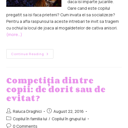
daca isi imparte jucariile.
Oare cand este copilul
pregatit sa isi faca prieteni? Cum invata el sa socializeze?
Pentru a afla raspunsul la aceste intrebari te invit sa tragem
cu ochiul la locul de joaca al mogaldetelor de cativa anisori.
(more…)
Continue Reading
Competiţia dintre
copii: de dorit sau de
evitat?
Raluca Draghici
August 22, 2016
Copilul în familia lui
/
Copilul în grupul lui
0 Comments