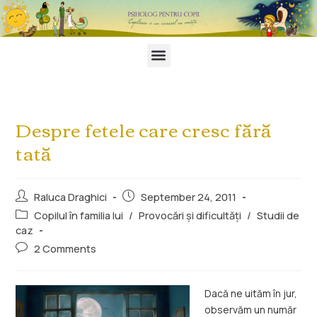
Despre fetele care cresc fără
tată
Raluca Draghici
September 24, 2011
Copilul în familia lui
/
Provocări și dificultăți
/
Studii de
caz
2 Comments
Dacă ne uităm în jur,
observăm un număr