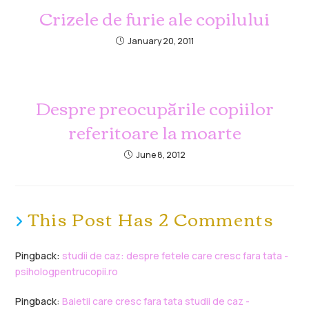
Crizele de furie ale copilului
January 20, 2011
Despre preocupările copiilor
referitoare la moarte
June 8, 2012
This Post Has 2 Comments
Pingback:
studii de caz: despre fetele care cresc fara tata -
psihologpentrucopii.ro
Pingback:
Baietii care cresc fara tata studii de caz -