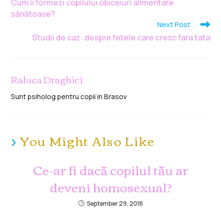
Cum îi formezi copilului obiceiuri alimentare
sănătoase?
Next Post
Studii de caz: despre fetele care cresc fara tata
Raluca Draghici
Sunt psiholog pentru copii in Brasov
You Might Also Like
Ce-ar fi dacă copilul tău ar
deveni homosexual?
September 29, 2018