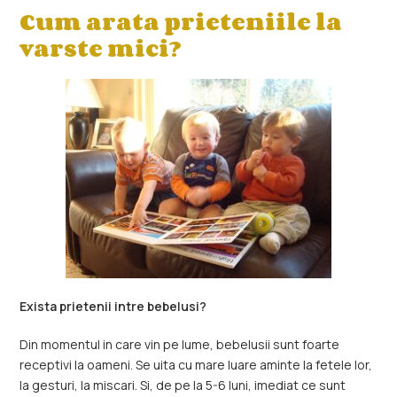
Cum arata prieteniile la
varste mici?
Exista prietenii intre bebelusi?
Din momentul in care vin pe lume, bebelusii sunt foarte
receptivi la oameni. Se uita cu mare luare aminte la fetele lor,
la gesturi, la miscari. Si, de pe la 5-6 luni, imediat ce sunt