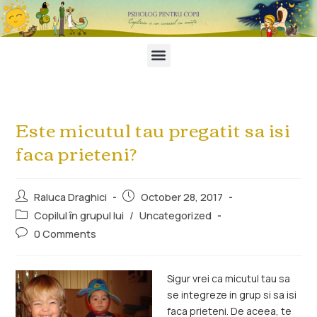
Este micutul tau pregatit sa isi
faca prieteni?
Raluca Draghici
October 28, 2017
Copilul în grupul lui
/
Uncategorized
0 Comments
Sigur vrei ca micutul tau sa
se integreze in grup si sa isi
faca prieteni. De aceea, te