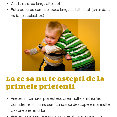
Cauta sa stea langa alti copii
Este bucuros cand se joaca langa ceilalti copii (chiar daca
nu face acelasi joc)
La ce sa nu te astepti de la
primele prietenii
Prietenii inca nu-si povestesc prea multe si nu isi fac
confidente. Ei nici nu sunt curiosi sa descopere mai multe
despre prietenul lor.
Prietenia inca nu inseamna sa fii amabil sau dragut cu