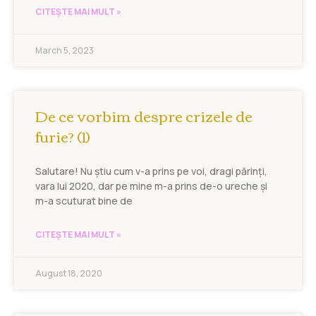
CITEȘTE MAI MULT »
March 5, 2023
De ce vorbim despre crizele de
furie? (1)
Salutare! Nu știu cum v-a prins pe voi, dragi părinți,
vara lui 2020, dar pe mine m-a prins de-o ureche și
m-a scuturat bine de
CITEȘTE MAI MULT »
August 18, 2020