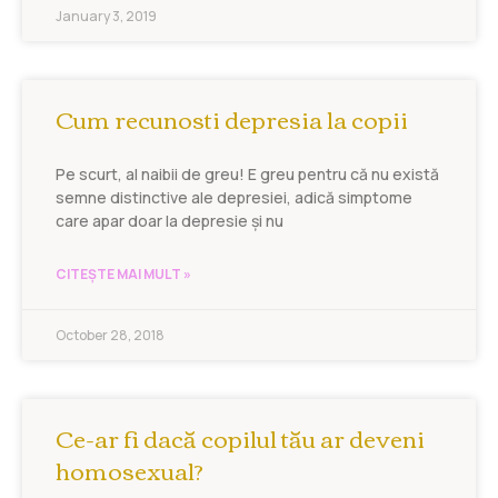
January 3, 2019
Cum recunosti depresia la copii
Pe scurt, al naibii de greu! E greu pentru că nu există
semne distinctive ale depresiei, adică simptome
care apar doar la depresie și nu
CITEȘTE MAI MULT »
October 28, 2018
Ce-ar fi dacă copilul tău ar deveni
homosexual?