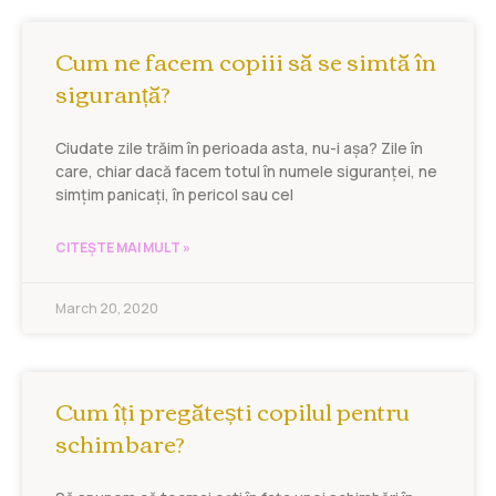
Cum ne facem copiii să se simtă în
siguranță?
Ciudate zile trăim în perioada asta, nu-i așa? Zile în
care, chiar dacă facem totul în numele siguranței, ne
simțim panicați, în pericol sau cel
CITEȘTE MAI MULT »
March 20, 2020
Cum îți pregătești copilul pentru
schimbare?