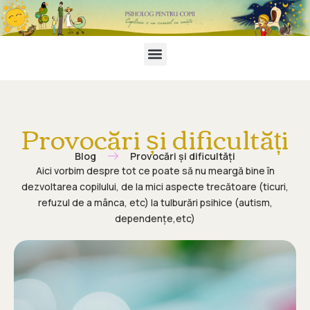
Provocări și dificultăți
Blog
Provocări și dificultăți
Aici vorbim despre tot ce poate să nu meargă bine în
dezvoltarea copilului, de la mici aspecte trecătoare (ticuri,
refuzul de a mânca, etc) la tulburări psihice (autism,
dependențe,etc)