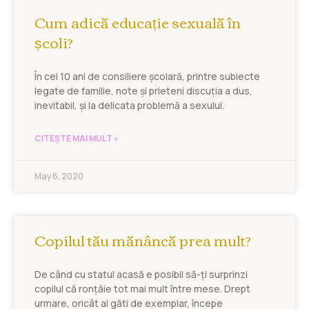
Cum adică educație sexuală în
școli?
În cei 10 ani de consiliere școlară, printre subiecte
legate de familie, note și prieteni discuția a dus,
inevitabil, și la delicata problemă a sexului.
CITEȘTE MAI MULT »
May 6, 2020
Copilul tău mănâncă prea mult?
De când cu statul acasă e posibil să-ți surprinzi
copilul că ronțăie tot mai mult între mese. Drept
urmare, oricât ai găti de exemplar, începe