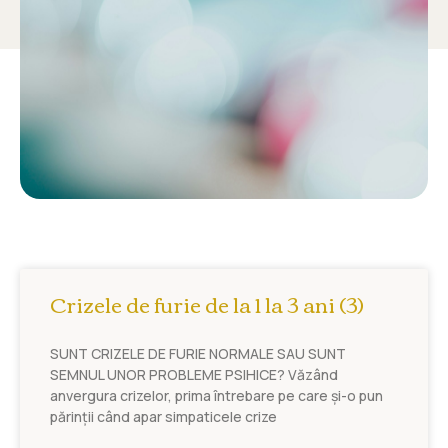
Crizele de furie de la 1 la 3 ani (3)
SUNT CRIZELE DE FURIE NORMALE SAU SUNT
SEMNUL UNOR PROBLEME PSIHICE? Văzând
anvergura crizelor, prima întrebare pe care și-o pun
părinții când apar simpaticele crize