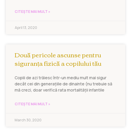
CITEȘTE MAI MULT »
April 13, 2020
Două pericole ascunse pentru
siguranța fizică a copilului tău
Copiii de azi trăiesc într-un mediu mult mai sigur
decât cei din generațiile de dinainte (nu trebuie să
mă crezi, doar verifică rata mortalității infantile
CITEȘTE MAI MULT »
March 30, 2020