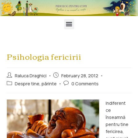
Psihologia fericirii
Raluca Draghici
February 28, 2012
Despre tine, părinte
0 Comments
Indiferent
ce
înseamnă
pentru tine
fericirea,