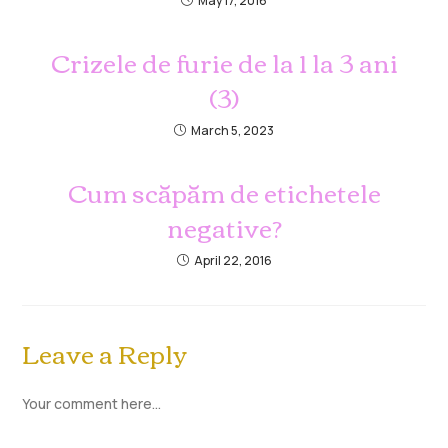
May 17, 2016
Crizele de furie de la 1 la 3 ani
(3)
March 5, 2023
Cum scăpăm de etichetele
negative?
April 22, 2016
Leave a Reply