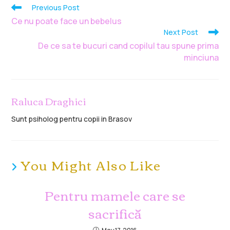
Previous Post
Ce nu poate face un bebelus
Next Post
De ce sa te bucuri cand copilul tau spune prima
minciuna
Raluca Draghici
Sunt psiholog pentru copii in Brasov
You Might Also Like
Pentru mamele care se
sacrifică