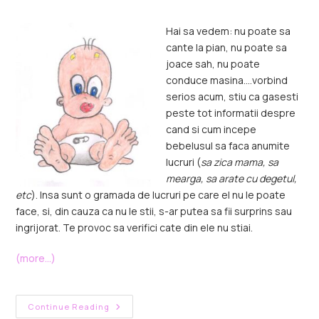
Hai sa vedem: nu poate sa
cante la pian, nu poate sa
joace sah, nu poate
conduce masina….vorbind
serios acum, stiu ca gasesti
peste tot informatii despre
cand si cum incepe
bebelusul sa faca anumite
lucruri (
sa zica mama, sa
mearga, sa arate cu degetul,
etc
). Insa sunt o gramada de lucruri pe care el nu le poate
face, si, din cauza ca nu le stii, s-ar putea sa fii surprins sau
ingrijorat. Te provoc sa verifici cate din ele nu stiai.
(more…)
Continue Reading