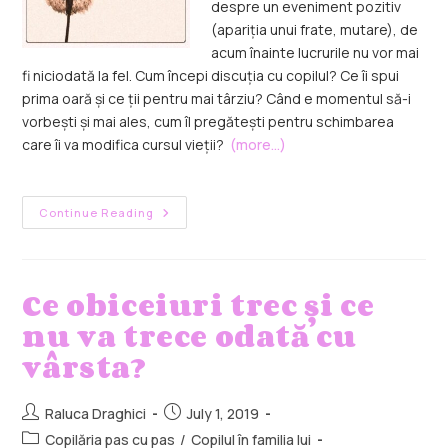
despre un eveniment pozitiv
(apariția unui frate, mutare), de
acum înainte lucrurile nu vor mai
fi niciodată la fel. Cum începi discuția cu copilul? Ce îi spui
prima oară și ce ții pentru mai târziu? Când e momentul să-i
vorbești și mai ales, cum îl pregătești pentru schimbarea
care îi va modifica cursul vieții?
(more…)
Continue Reading
Ce obiceiuri trec și ce
nu va trece odată cu
vârsta?
Raluca Draghici
July 1, 2019
Copilăria pas cu pas
/
Copilul în familia lui