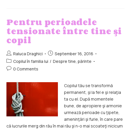
Pentru perioadele
tensionate între tine şi
copil
Raluca Draghici
September 16, 2016
Copilul în familia lui
/
Despre tine, părinte
0 Comments
Copilul tău se transformă
permanent, şi la fel e şi relaţia
ta cu el. După momentele
bune, de apropiere şi armonie
urmează perioade cu ţipete,
ameninţări şi furie, în care pare
că lucrurile merg din rău în mai rău şi n-o mai scoateţi nicicum