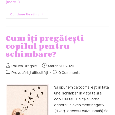
(more…)
Continue Reading
Cum îți pregătești
copilul pentru
schimbare?
Raluca Draghici
March 20, 2020
Provocări și dificultăți
0 Comments
Să spunem că tocmai ești în fața
unei schimbări în viața ta și a
copilului tău. Fie că e vorba
despre un eveniment negativ
(divorț, decesul cuiva, boală) fie