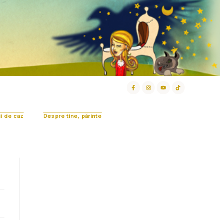
ii de caz
Despre tine, părinte