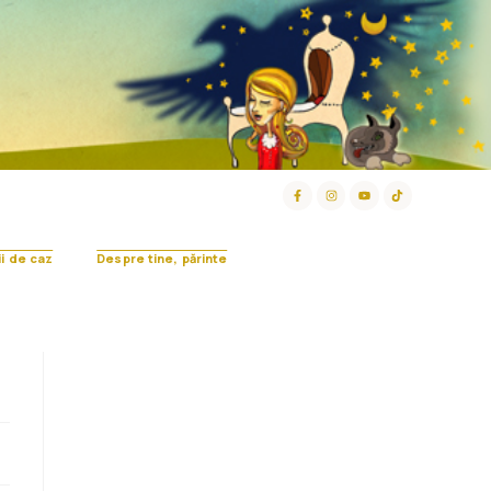
ii de caz
Despre tine, părinte