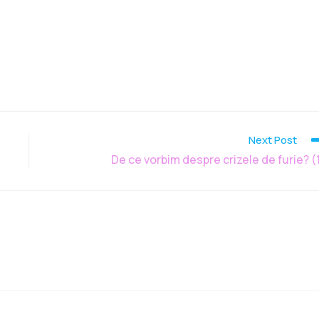
Next Post
De ce vorbim despre crizele de furie? (