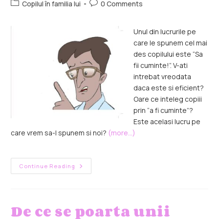
Copilul în familia lui
0 Comments
Unul din lucrurile pe
care le spunem cel mai
des copilului este “Sa
fii cuminte!”. V-ati
intrebat vreodata
daca este si eficient?
Oare ce inteleg copiii
prin “a fi cuminte”?
Este acelasi lucru pe
care vrem sa-l spunem si noi?
(more…)
Continue Reading
De ce se poarta unii