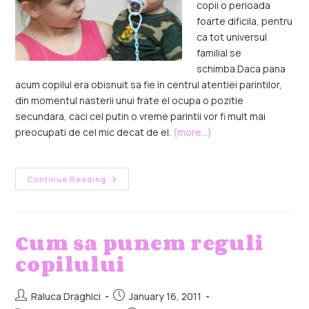
copii o perioada
foarte dificila, pentru
ca tot universul
familial se
schimba.
Daca pana
acum copilul era obisnuit sa fie in centrul atentiei parintilor,
din momentul nasterii unui frate el ocupa o pozitie
secundara, caci cel putin o vreme parintii vor fi mult mai
preocupati de cel mic decat de el.
(more…)
Continue Reading
Cum sa punem reguli
copilului
Raluca Draghici
January 16, 2011