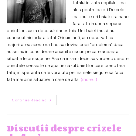
tatalui in viata copilului, mai
ales pentru baieti.
De cele
mai multe ori baiatul ramane
fara tata in urma separarii
parintilor sau a decesului acestuia. Unii baieti nu si-au
cunoscut niciodata tatal. Oricum ar fi, am observat ca
majoritatea acestora tind sa devina copii “problema” daca
nu se iau in considerare anumite riscuri pe care aceasta
situatie le presupune. Asa ca m-am decis sa vorbesc despre
punctele sensibile ce apar in cazul baietilor care cresc fara
tata, in speranta ca le voi ajuta pe mamele singure sa faca
fata mai bine situatiei in care se afla.
(more…)
Continue Reading
Discutii despre crizele