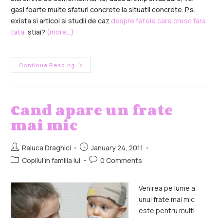
gasi foarte multe sfaturi concrete la situatii concrete. P.s.
exista si articol si studii de caz
despre fetele care cresc fara
tata,
stiai?
(more…)
Continue Reading
Cand apare un frate
mai mic
Raluca Draghici
January 24, 2011
Copilul în familia lui
0 Comments
Venirea pe lume a
unui frate mai mic
este pentru multi