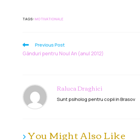
TAGS
:
MOTIVATIONALE
Previous Post
Gânduri pentru Noul An (anul 2012)
Raluca Draghici
Sunt psiholog pentru copii in Brasov
You Might Also Like