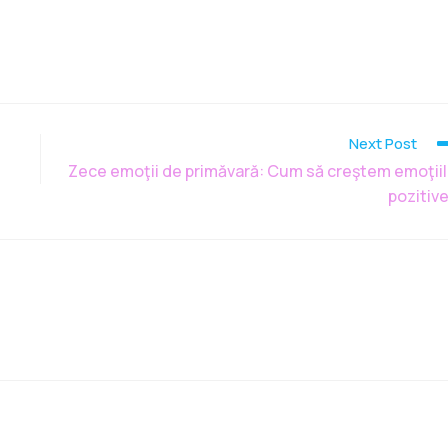
Next Post
Zece emoţii de primăvară: Cum să creştem emoţii
pozitiv