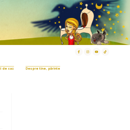
ii de caz
Despre tine, părinte