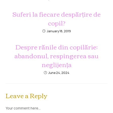
Suferi la fiecare despărțire de
copil?
January 18, 2019
Despre rănile din copilărie:
abandonul, respingerea sau
neglijența
June 24, 2024
Leave a Reply