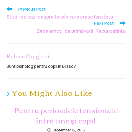
Previous Post
Studii de caz: despre fetele care cresc fara tata
Next Post
Zece emoții de primăvară: Recunoștința
Raluca Draghici
Sunt psiholog pentru copii in Brasov
You Might Also Like
Pentru perioadele tensionate
între tine şi copil
September 16, 2016