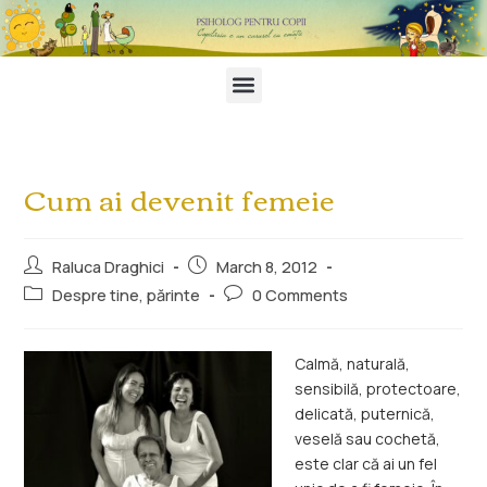
Cum ai devenit femeie
Raluca Draghici
March 8, 2012
Despre tine, părinte
0 Comments
Calmă, naturală,
sensibilă, protectoare,
delicată, puternică,
veselă sau cochetă,
este clar că ai un fel