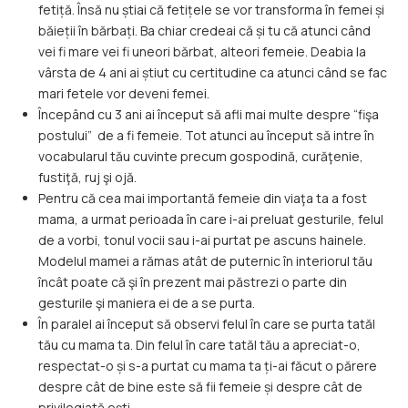
fetiță. Însă nu știai că fetițele se vor transforma în femei și
băieții în bărbați. Ba chiar credeai că și tu că atunci când
vei fi mare vei fi uneori bărbat, alteori femeie. Deabia la
vârsta de 4 ani ai știut cu certitudine ca atunci când se fac
mari fetele vor deveni femei.
Începând cu 3 ani ai început să afli mai multe despre “fişa
postului” de a fi femeie. Tot atunci au început să intre în
vocabularul tău cuvinte precum gospodină, curăţenie,
fustiţă, ruj şi ojă.
Pentru că cea mai importantă femeie din viaţa ta a fost
mama, a urmat perioada în care i-ai preluat gesturile, felul
de a vorbi, tonul vocii sau i-ai purtat pe ascuns hainele.
Modelul mamei a rămas atât de puternic în interiorul tău
încât poate că şi în prezent mai păstrezi o parte din
gesturile şi maniera ei de a se purta.
În paralel ai început să observi felul în care se purta tatăl
tău cu mama ta. Din felul în care tatăl tău a apreciat-o,
respectat-o și s-a purtat cu mama ta ți-ai făcut o părere
despre cât de bine este să fii femeie și despre cât de
privilegiată ești.