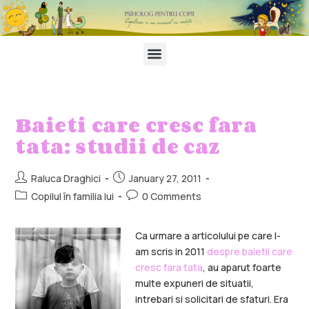
Baieti care cresc fara
tata: studii de caz
Raluca Draghici
January 27, 2011
Copilul în familia lui
0 Comments
Ca urmare a articolului pe care l-
am scris in 2011
despre baietii care
cresc fara tata
, au aparut foarte
multe expuneri de situatii,
intrebari si solicitari de sfaturi. Era