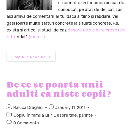
si normal, e un fenomen pe cat de
cunoscut, pe atat de delicat. Las
aici arhiva de comentarii iar tu, daca ai timp si rabdare, vei
gasi foarte multe sfaturi concrete la situatii concrete. P.s.
exista si articol si studii de caz
despre fetele care cresc fara
tata,
stiai?
(more…)
Continue Reading
De ce se poarta unii
adulti ca niste copii?
Raluca Draghici
January 11, 2011
Copilul în familia lui
/
Despre tine, părinte
0 Comments