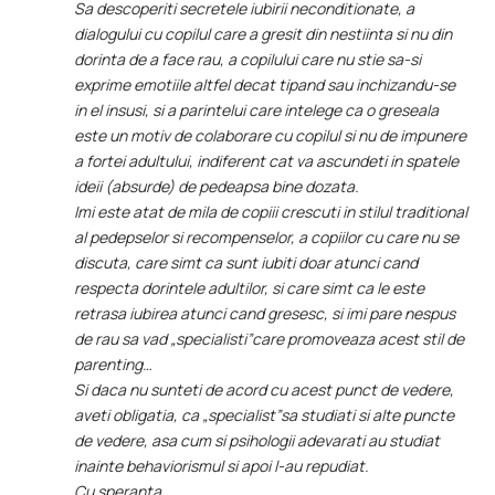
Sa descoperiti secretele iubirii neconditionate, a
dialogului cu copilul care a gresit din nestiinta si nu din
dorinta de a face rau, a copilului care nu stie sa-si
exprime emotiile altfel decat tipand sau inchizandu-se
in el insusi, si a parintelui care intelege ca o greseala
este un motiv de colaborare cu copilul si nu de impunere
a fortei adultului, indiferent cat va ascundeti in spatele
ideii (absurde) de pedeapsa bine dozata.
Imi este atat de mila de copiii crescuti in stilul traditional
al pedepselor si recompenselor, a copiilor cu care nu se
discuta, care simt ca sunt iubiti doar atunci cand
respecta dorintele adultilor, si care simt ca le este
retrasa iubirea atunci cand gresesc, si imi pare nespus
de rau sa vad „specialisti”care promoveaza acest stil de
parenting…
Si daca nu sunteti de acord cu acest punct de vedere,
aveti obligatia, ca „specialist”sa studiati si alte puncte
de vedere, asa cum si psihologii adevarati au studiat
inainte behaviorismul si apoi l-au repudiat.
Cu speranta,