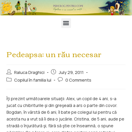
Pedeapsa: un rău necesar
Raluca Draghici
July 29, 2011
Copilul în familia lui
0 Comments
Îţi prezint următoarele situaţii: Alex, un copil de 4 ani, s-a
jucat cu chibriturile şi din greşeală a ars o parte din covor.
Bogdan, în vârstă de 6 ani, îl bate pe colegul lui pentru că
acesta nu a vrut să îi dea o jucărie. Cristina, de 5 ani, aude pe
stradă o înjurătură şi, fără să ştie ce înseamnă, o spune