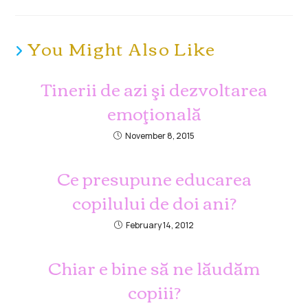
You Might Also Like
Tinerii de azi şi dezvoltarea
emoţională
November 8, 2015
Ce presupune educarea
copilului de doi ani?
February 14, 2012
Chiar e bine să ne lăudăm
copiii?