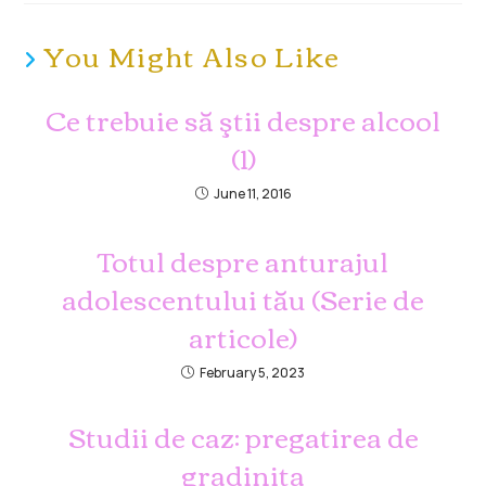
You Might Also Like
Ce trebuie să ştii despre alcool
(1)
June 11, 2016
Totul despre anturajul
adolescentului tău (Serie de
articole)
February 5, 2023
Studii de caz: pregatirea de
gradinita