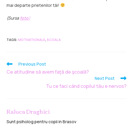
mai departe prietenilor tăi!
(Sursa
foto
)
TAGS
:
MOTIVATIONALE
,
SCOALA
Previous Post
Ce atitudine să avem faţă de şcoală?
Next Post
Tu ce faci când copilul tău e nervos?
Raluca Draghici
Sunt psiholog pentru copii in Brasov