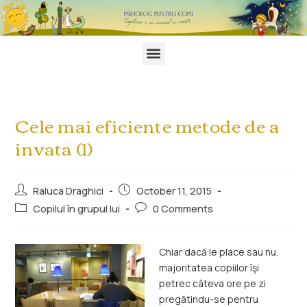
Cele mai eficiente metode de a
invata (1)
Raluca Draghici
October 11, 2015
Copilul în grupul lui
0 Comments
Chiar dacă le place sau nu,
majoritatea copiilor îşi
petrec câteva ore pe zi
pregătindu-se pentru