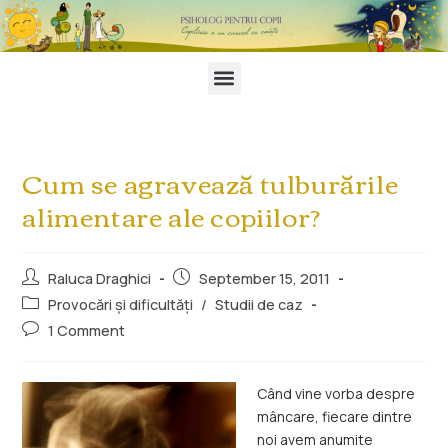
Cum se agravează tulburările
alimentare ale copiilor?
Raluca Draghici
September 15, 2011
Provocări și dificultăți
/
Studii de caz
1 Comment
Când vine vorba despre
mâncare, fiecare dintre
noi avem anumite