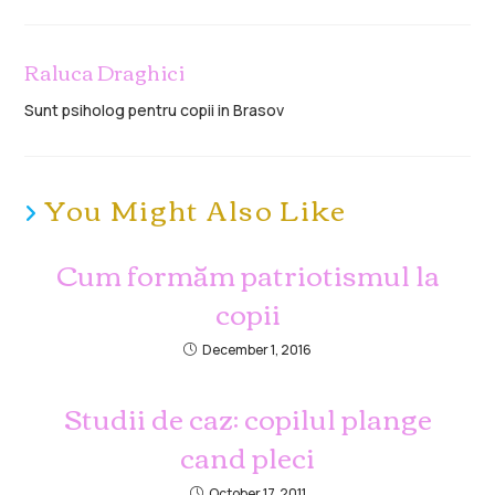
Raluca Draghici
Sunt psiholog pentru copii in Brasov
You Might Also Like
Cum formăm patriotismul la
copii
December 1, 2016
Studii de caz: copilul plange
cand pleci
October 17, 2011