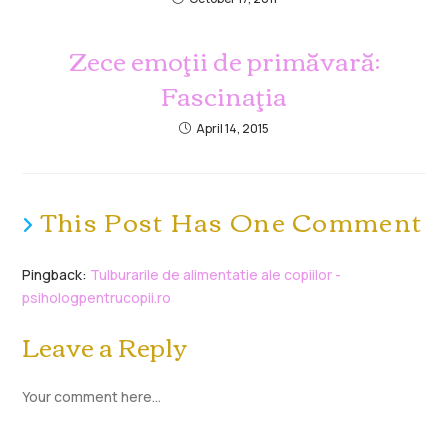
Zece emoţii de primăvară:
Fascinaţia
April 14, 2015
This Post Has One Comment
Pingback:
Tulburarile de alimentatie ale copiilor -
psihologpentrucopii.ro
Leave a Reply