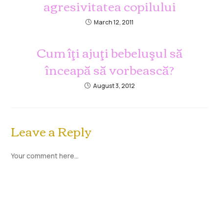
agresivitatea copilului
March 12, 2011
Cum îţi ajuţi bebeluşul să
înceapă să vorbească?
August 3, 2012
Leave a Reply