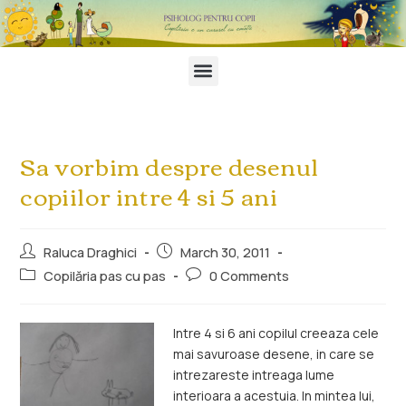
Sa vorbim despre desenul
copiilor intre 4 si 5 ani
Raluca Draghici
March 30, 2011
Copilăria pas cu pas
0 Comments
Intre 4 si 6 ani copilul creeaza cele
mai savuroase desene, in care se
intrezareste intreaga lume
interioara a acestuia. In mintea lui,